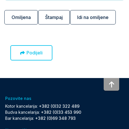
Omiljena
Štampaj
Idi na omiljene
Podijeli
To to
Pozovite nas
Kotor kancelarija:
+382 (0)32 322 489
Budva kancelarija:
+382 (0)33 453 990
Bar kancelarija:
+382 (0)69 348 793