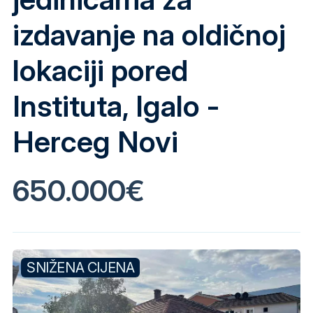
izdavanje na oldičnoj
lokaciji pored
Instituta, Igalo -
Herceg Novi
650.000€
SNIŽENA CIJENA