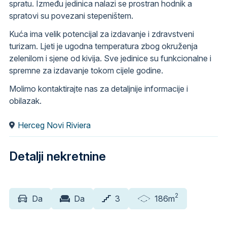
spratu. Između jedinica nalazi se prostran hodnik a
spratovi su povezani stepeništem.
Kuća ima velik potencijal za izdavanje i zdravstveni
turizam. Ljeti je ugodna temperatura zbog okruženja
zelenilom i sjene od kivija. Sve jedinice su funkcionalne i
spremne za izdavanje tokom cijele godine.
Molimo kontaktirajte nas za detaljnije informacije i
obilazak.
Herceg Novi Riviera
Detalji nekretnine
2
Da
Da
3
186m