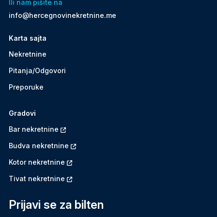
Ili nam pišite na
info@hercegnovinekretnine.me
Karta sajta
Nekretnine
Pitanja/Odgovori
Preporuke
Gradovi
Bar nekretnine
Budva nekretnine
Kotor nekretnine
Tivat nekretnine
Prijavi se za bilten