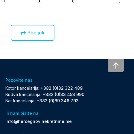
Podijeli
To to
Pozovite nas
Kotor kancelarija:
+382 (0)32 322 489
Budva kancelarija:
+382 (0)33 453 990
Bar kancelarija:
+382 (0)69 348 793
Ili nam pišite na
info@hercegnovinekretnine.me