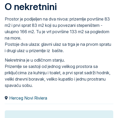
O nekretnini
Prostor je podijeljen na dva nivoa: prizemlje površine 83
m2 i prvi sprat 83 m2 koji su povezani stepeništem -
ukupno 166 m2. Tu je vrt površine 133 m2 sa pogledom
na more.
Postoje dva ulaza: glavni ulaz sa trga je na prvom spratu
i drugi ulaz u prizemlje iz bašte.
Nekretnina je u odličnom stanju.
Prizemlje se sastoji od jednog velikog prostora sa
priključcima za kuhinju i toalet, a prvi sprat sadrži hodnik,
veliki dnevni boravak, veliko kupatilo i jednu prostranu
spavaću sobu.
Herceg Novi Riviera