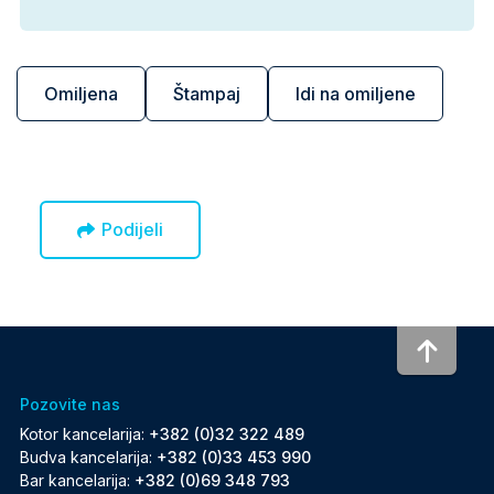
Omiljena
Štampaj
Idi na omiljene
Podijeli
To to
Pozovite nas
Kotor kancelarija:
+382 (0)32 322 489
Budva kancelarija:
+382 (0)33 453 990
Bar kancelarija:
+382 (0)69 348 793