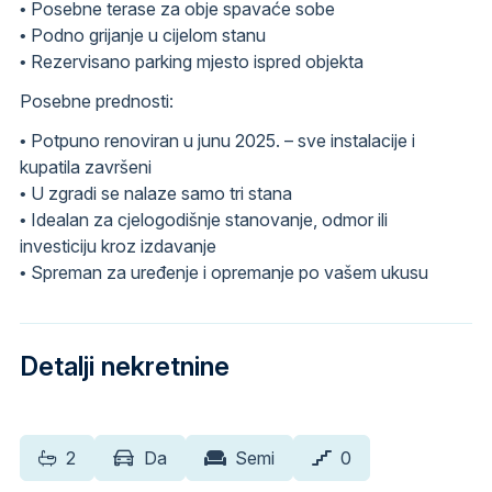
• Posebne terase za obje spavaće sobe
• Podno grijanje u cijelom stanu
• Rezervisano parking mjesto ispred objekta
Posebne prednosti:
• Potpuno renoviran u junu 2025. – sve instalacije i
kupatila završeni
• U zgradi se nalaze samo tri stana
• Idealan za cjelogodišnje stanovanje, odmor ili
investiciju kroz izdavanje
• Spreman za uređenje i opremanje po vašem ukusu
Detalji nekretnine
2
Da
Semi
0