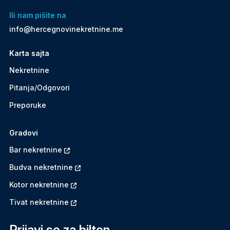
Ili nam pišite na
info@hercegnovinekretnine.me
Karta sajta
Nekretnine
Pitanja/Odgovori
Preporuke
Gradovi
Bar nekretnine
Budva nekretnine
Kotor nekretnine
Tivat nekretnine
Prijavi se za bilten