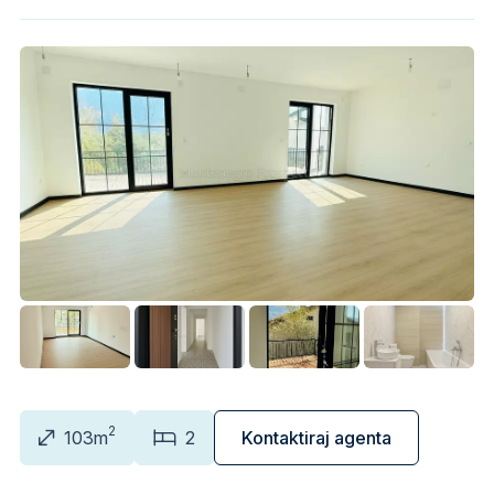
2
103m
2
Kontaktiraj agenta