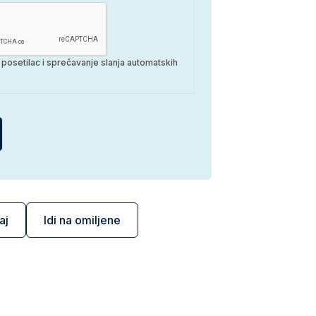
ki posetilac i sprečavanje slanja automatskih
aj
Idi na omiljene