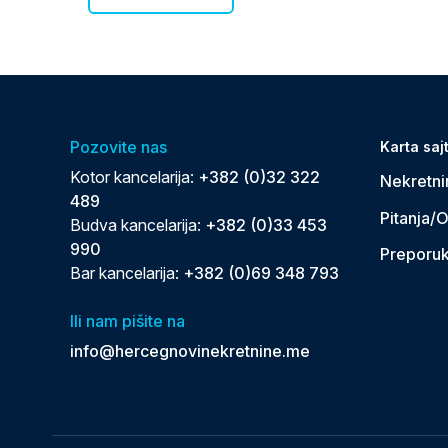
Pozovite nas
Karta saj
Kotor kancelarija:
+382 (0)32 322
Nekretni
489
Pitanja/
Budva kancelarija:
+382 (0)33 453
990
Preporu
Bar kancelarija:
+382 (0)69 348 793
Ili nam pišite na
info@hercegnovinekretnine.me