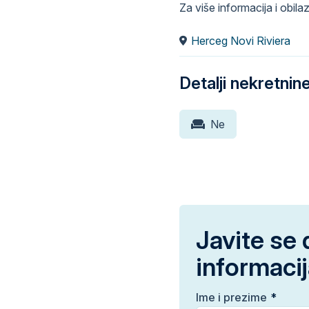
Za više informacija i obil
Herceg Novi Riviera
Detalji nekretnin
Ne
Javite se 
informaci
Ime i prezime