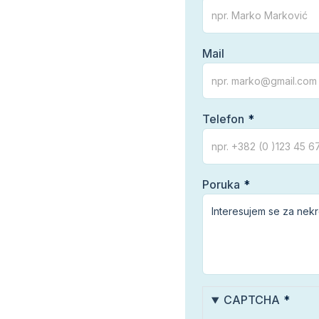
Mail
Telefon
Poruka
CAPTCHA