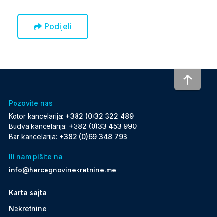
Podijeli
To to
Pozovite nas
Kotor kancelarija:
+382 (0)32 322 489
Budva kancelarija:
+382 (0)33 453 990
Bar kancelarija:
+382 (0)69 348 793
Ili nam pišite na
info@hercegnovinekretnine.me
Karta sajta
Nekretnine