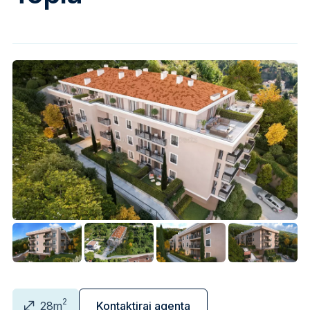
2
28m
Kontaktiraj agenta