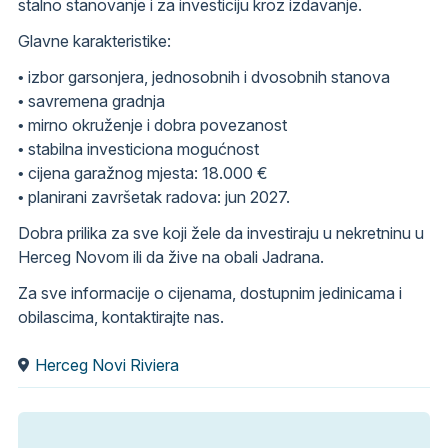
stalno stanovanje i za investiciju kroz izdavanje.
Glavne karakteristike:
• izbor garsonjera, jednosobnih i dvosobnih stanova
• savremena gradnja
• mirno okruženje i dobra povezanost
• stabilna investiciona mogućnost
• cijena garažnog mjesta: 18.000 €
• planirani završetak radova: jun 2027.
Dobra prilika za sve koji žele da investiraju u nekretninu u
Herceg Novom ili da žive na obali Jadrana.
Za sve informacije o cijenama, dostupnim jedinicama i
obilascima, kontaktirajte nas.
Herceg Novi Riviera