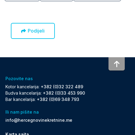
Podijeli
To to
Pozovite nas
Kotor kancelarija:
+382 (0)32 322 489
Budva kancelarija:
+382 (0)33 453 990
Bar kancelarija:
+382 (0)69 348 793
Ili nam pišite na
info@hercegnovinekretnine.me
Karta sajta