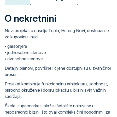
O nekretnini
Novi projekat u naselju Topla, Herceg Novi, dostupan je
za kupovinu i nudi:
• garsonjere
• jednosobne stanove
• dvosobne stanove
Detaljni planovi, površine i cijene dostupni su u zvaničnoj
brošuri.
Projekat kombinuje funkcionalnu arhitekturu, udobnost,
prirodno okruženje i dobru lokaciju u blizini svih važnih
sadržaja.
Škole, supermarketi, plaže i šetalište nalaze se u
neposrednoj blizini, što ovaj kompleks čini pogodnim i za