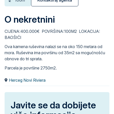
O nekretnini
CIJENA:400.000€ POVRŠINA:100M2 LOKACIJA:
BAOŠIĆI
Ova kamena ruševina nalazi se na oko 150 metara od
mora. Ruševina ima površinu od 35m2 sa mogućnošću
obnove do tri sprata.
Parcela je površine 2750m2.
Herceg Novi Riviera
Javite se da dobijete