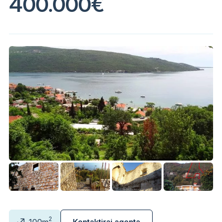
400.000€
2
100m
Kontaktiraj agenta