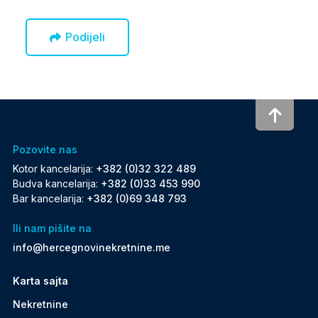
Podijeli
To to
Pozovite nas
Kotor kancelarija:
+382 (0)32 322 489
Budva kancelarija:
+382 (0)33 453 990
Bar kancelarija:
+382 (0)69 348 793
Ili nam pišite na
info@hercegnovinekretnine.me
Karta sajta
Nekretnine