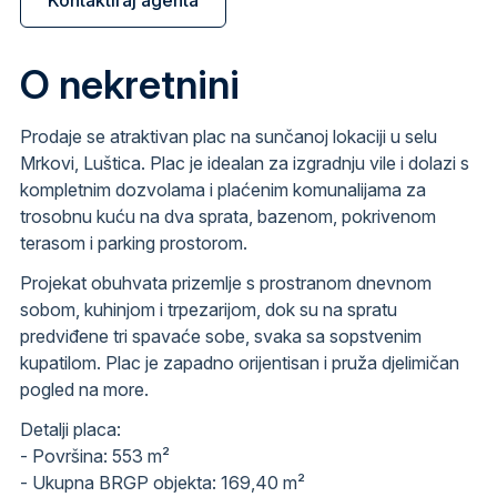
O nekretnini
Prodaje se atraktivan plac na sunčanoj lokaciji u selu
Mrkovi, Luštica. Plac je idealan za izgradnju vile i dolazi s
kompletnim dozvolama i plaćenim komunalijama za
trosobnu kuću na dva sprata, bazenom, pokrivenom
terasom i parking prostorom.
Projekat obuhvata prizemlje s prostranom dnevnom
sobom, kuhinjom i trpezarijom, dok su na spratu
predviđene tri spavaće sobe, svaka sa sopstvenim
kupatilom. Plac je zapadno orijentisan i pruža djelimičan
pogled na more.
Detalji placa:
- Površina: 553 m²
- Ukupna BRGP objekta: 169,40 m²