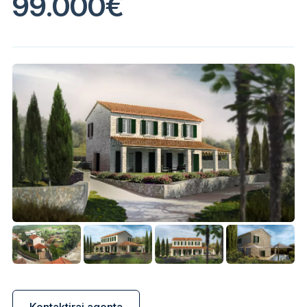
99.000€
Kontaktiraj agenta