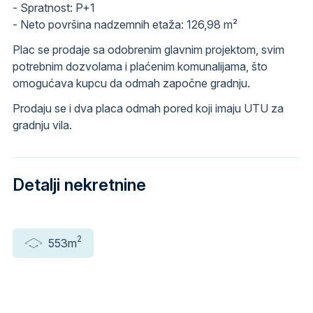
- Spratnost: P+1
- Neto površina nadzemnih etaža: 126,98 m²
Plac se prodaje sa odobrenim glavnim projektom, svim
potrebnim dozvolama i plaćenim komunalijama, što
omogućava kupcu da odmah započne gradnju.
Prodaju se i dva placa odmah pored koji imaju UTU za
gradnju vila.
Detalji nekretnine
2
553m